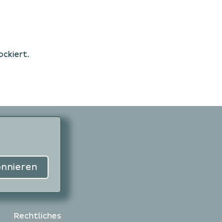
ckiert.
nnieren
Rechtliches