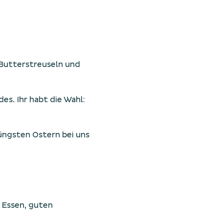
Butterstreuseln und 
es. Ihr habt die Wahl: 
ngsten Ostern bei uns 
 Essen, guten 