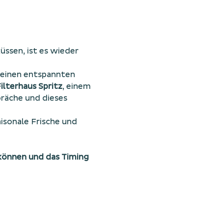
ssen, ist es wieder 
einen entspannten 
ilterhaus Spritz
, einem 
präche und dieses 
sonale Frische und 
 können und das Timing 