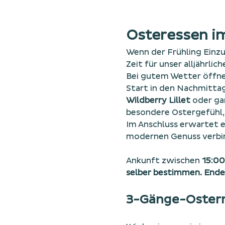
Osteressen im
Wenn der Frühling Einzu
Zeit für unser alljährlic
Bei gutem Wetter öffne
Start in den Nachmittag
Wildberry Lillet
 oder ga
besondere Ostergefühl, d
Im Anschluss erwartet e
modernen Genuss verbi
Ankunft zwischen 
15:00
selber bestimmen. Ende 
3-Gänge-Oste