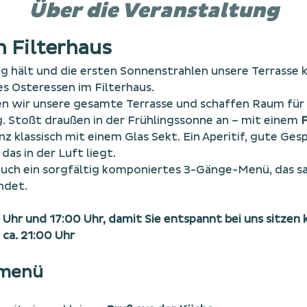
Über die Veranstaltung
 Filterhaus
g hält und die ersten Sonnenstrahlen unsere Terrasse kü
hes Osteressen im Filterhaus.
n wir unsere gesamte Terrasse und schaffen Raum für 
. Stoßt draußen in der Frühlingssonne an – mit einem 
F
nz klassisch mit einem Glas Sekt. Ein Aperitif, gute Ges
as in der Luft liegt.
uch ein sorgfältig komponiertes 3-Gänge-Menü, das sai
ndet.
 Uhr und 17:00 Uhr, damit Sie entspannt bei uns sitzen
ca. 21:00 Uhr
rmenü