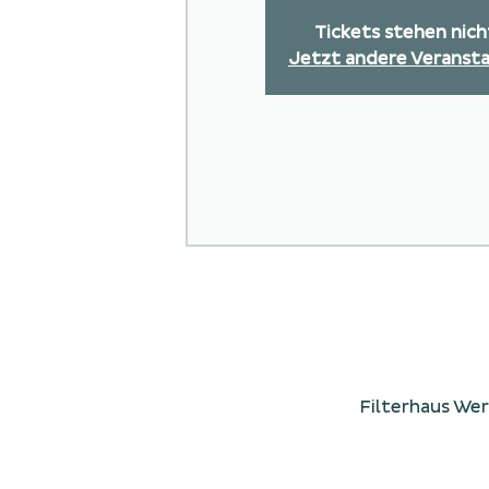
Tickets stehen nic
Jetzt andere Veranst
Filterhaus We