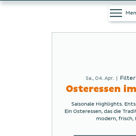
Men
Filte
Sa., 04. Apr.
  |  
Osteressen im
Saisonale Highlights. En
Ein Osteressen, das die Tradi
modern, frisch, 