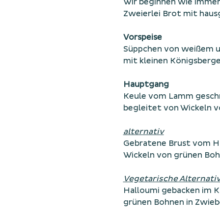
Wir beginnen wie immer 
Zweierlei Brot mit hau
Vorspeise
Süppchen von weißem u
mit kleinen Königsberg
Hauptgang
Keule vom Lamm geschmo
begleitet von Wickeln 
alternativ
Gebratene Brust vom H
Wickeln von grünen Boh
Vegetarische Alternati
Halloumi gebacken im 
grünen Bohnen in Zwieb