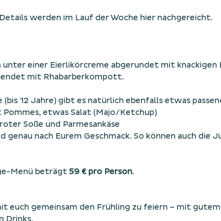
. Details werden im Lauf der Woche hier nachgereicht.
 unter einer Eierlikörcreme abgerundet mit knackigen 
llendet mit Rhabarberkompott.
 (bis 12 Jahre) gibt es natürlich ebenfalls etwas passend
t Pommes, etwas Salat (Majo/Ketchup)
roter Soße und Parmesankäse  
nd genau nach Eurem Geschmack. So können auch die Jü
nge-Menü beträgt 
59 € pro Person
.
mit euch gemeinsam den Frühling zu feiern – mit gutem
 Drinks.