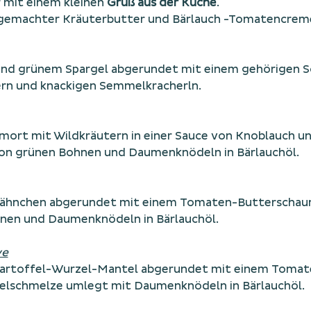
mit einem kleinen 
Gruß aus der Küche
.
sgemachter Kräuterbutter und Bärlauch -Tomatencrem
nd grünem Spargel abgerundet mit einem gehörigen S
ern und knackigen Semmelkracherln.
rt mit Wildkräutern in einer Sauce von Knoblauch un
von grünen Bohnen und Daumenknödeln in Bärlauchöl. 
ähnchen abgerundet mit einem Tomaten-Butterschaum
nen und Daumenknödeln in Bärlauchöl.
ve
Kartoffel-Wurzel-Mantel abgerundet mit einem Tomat
elschmelze umlegt mit Daumenknödeln in Bärlauchöl.