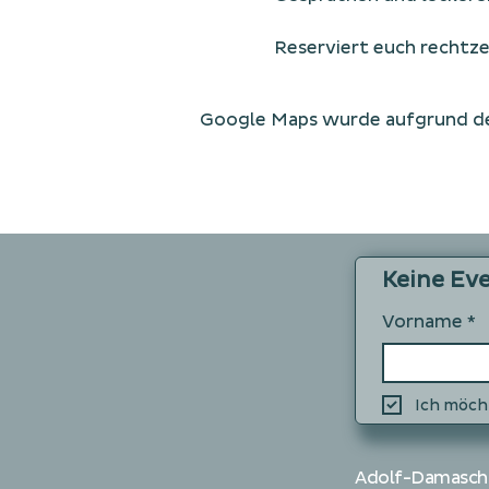
Reserviert euch rechtzei
Google Maps wurde aufgrund der
Keine Ev
Vorname
*
Ich möch
Adolf-Damasch