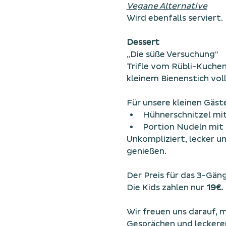
Vegane Alternative
Wird ebenfalls serviert
Dessert
„Die süße Versuchung“
Trifle vom Rübli-Kuchen
kleinem Bienenstich vo
Für unsere kleinen Gäste
Hühnerschnitzel mi
Portion Nudeln mit 
Unkompliziert, lecker u
genießen.
Der Preis für das 3-Gä
Die Kids zahlen nur 
19€.
Wir freuen uns darauf, 
Gesprächen und leckeren