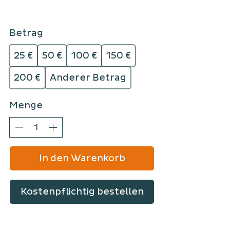
Betrag
25 €
50 €
100 €
150 €
200 €
Anderer Betrag
Menge
In den Warenkorb
Kostenpflichtig bestellen