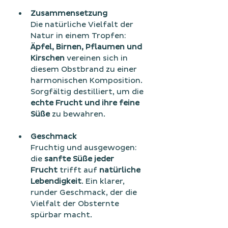
Zusammensetzung
Die natürliche Vielfalt der 
Natur in einem Tropfen: 
Äpfel, Birnen, Pflaumen und 
Kirschen
 vereinen sich in 
diesem Obstbrand zu einer 
harmonischen Komposition. 
Sorgfältig destilliert, um die 
echte Frucht und ihre feine 
Süße
 zu bewahren.
Geschmack
Fruchtig und ausgewogen: 
die 
sanfte Süße jeder 
Frucht
 trifft auf 
natürliche 
Lebendigkeit
. Ein klarer, 
runder Geschmack, der die 
Vielfalt der Obsternte 
spürbar macht.