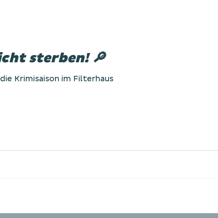
cht sterben! 🔎
die Krimisaison im Filterhaus