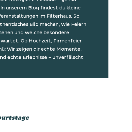
In unserem Blog findest du kleine
Veranstaltungen im Filterhaus. So
uthentisches Bild machen, wie Feiern
ussehen und welche besondere
wartet. Ob Hochzeit, Firmenfeier
nü: Wir zeigen dir echte Momente,
d echte Erlebnisse – unverfälscht
urtstage