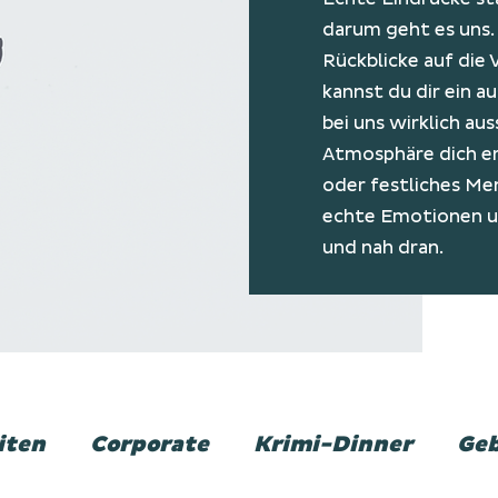
darum geht es uns. 
Rückblicke auf die 
kannst du dir ein a
bei uns wirklich a
Atmosphäre dich er
oder festliches Me
echte Emotionen un
und nah dran.
iten
Corporate
Krimi-Dinner
Geb