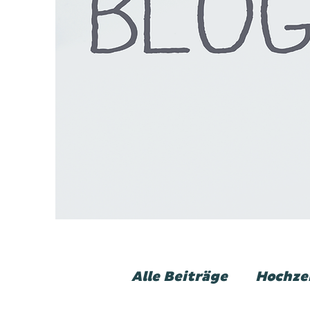
Alle Beiträge
Hochze